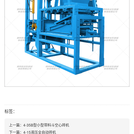
标签：
上一篇：4-35B型小型带料斗空心砖机
下一篇：4-15液压全自动砖机