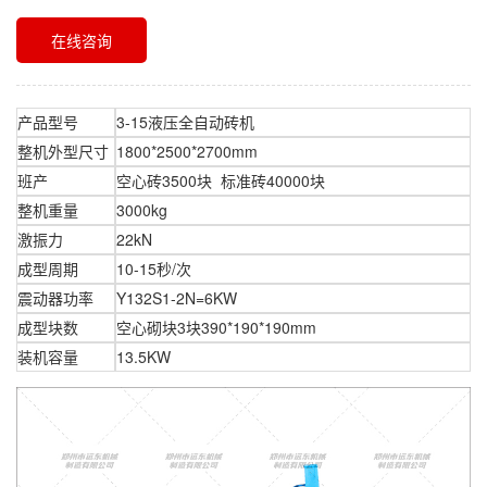
在线咨询
产品型号
3-15液压全自动砖机
整机外型尺寸
1800*2500*2700mm
班产
空心砖3500块 标准砖40000块
整机重量
3000kg
激振力
22kN
成型周期
10-15秒/次
震动器功率
Y132S1-2N=6KW
成型块数
空心砌块3块390*190*190mm
装机容量
13.5KW