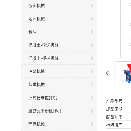
夯实机械
地坪机械
料斗
混凝土-输送机械
混凝土-搅拌机械
注浆机械
起重机械
卧式粉末搅拌机
产品型号
成型周期
腰鼓式干粉搅拌机
配备功率
环保机械
标砖班产