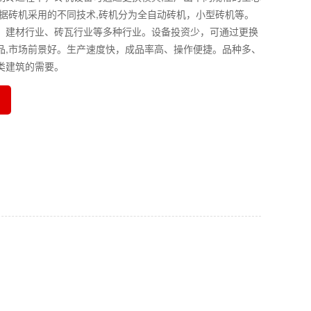
根据砖机采用的不同技术,砖机分为全自动砖机，小型砖机等。
、建材行业、砖瓦行业等多种行业。设备投资少，可通过更换
品,市场前景好。生产速度快，成品率高、操作便捷。品种多、
类建筑的需要。