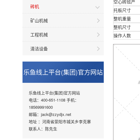
空心砖班产
砖机
托板尺寸
整机重量
矿山机械
整机尺寸
工程机械
操作人数
清洁设备
乐鱼线上平台(集团)官方网站
乐鱼线上平台(集团)官方网站
电话：400-651-1108 手机：
18569991600
邮箱：jack@zzydjx.net
地址 ：河南省荥阳市城关乡李克寨
联系人：陈先生