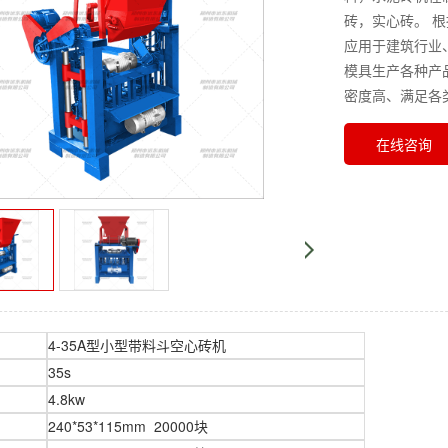
砖，实心砖。 
应用于建筑行业
模具生产各种产
密度高、满足各
在线咨询
4-35A型小型带料斗空心砖机
35s
4.8kw
240*53*115mm 20000块